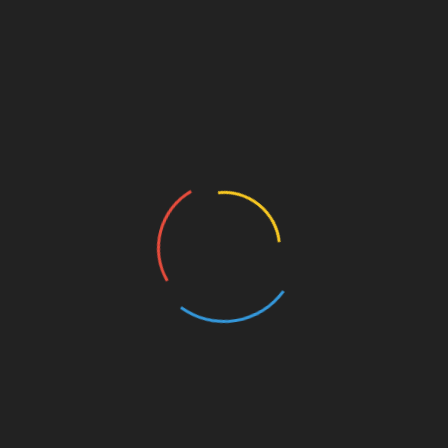
Življenje
Ustvarjanje učnega in