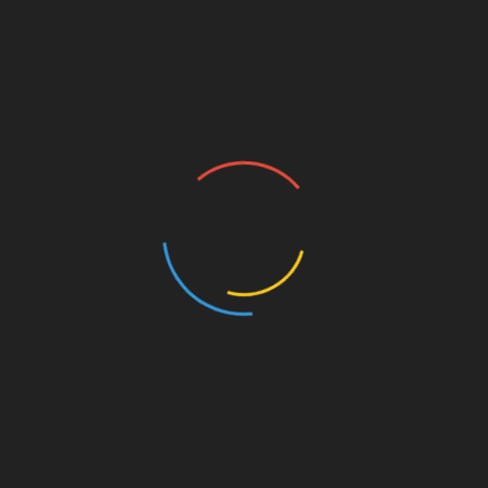
Uncategorized @sl
Lepa misel za danes –